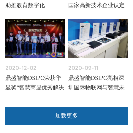
助推教育数字化
国家高新技术企业认定
2020-12-02
2020-09-11
鼎盛智能DSIPC荣获华
鼎盛智能DSIPC亮相深
显奖“智慧商显优秀解决
圳国际物联网与智慧未
方案奖”
来展
加载更多