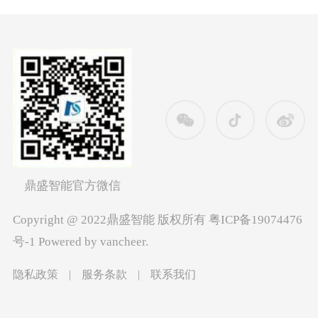
鼎盛智能官方微信
Copyright @ 2022鼎盛智能 版权所有
粤ICP备19074476
号-1
Powered by vancheer.
隐私政策
|
服务条款
|
联系我们