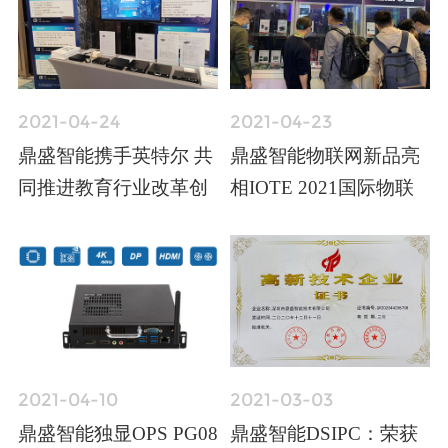
合推介会
2021-04-24
2021-04-23
鼎盛智能携手英特尔 共
鼎盛智能物联网新品亮
同推进教育行业改革创
相IOTE 2021国际物联
新
网展
2021-04-10
2021-03-03
鼎盛智能独显OPS PG08
鼎盛智能DSIPC：荣获