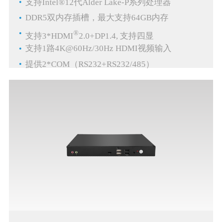
支持Intel®12代Alder Lake-P系列处理器
DDR5双内存插槽，最大支持64GB内存
®
支持3*HDMI
2.0+DP1.4, 支持四显
支持1路4K@60Hz/30Hz HDMI视频输入
提供2*COM（RS232+RS232/485）