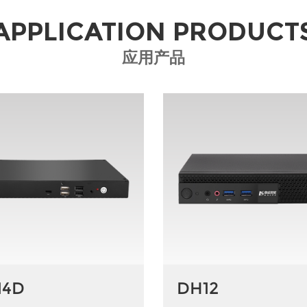
APPLICATION PRODUCT
应用产品
14D
DH12