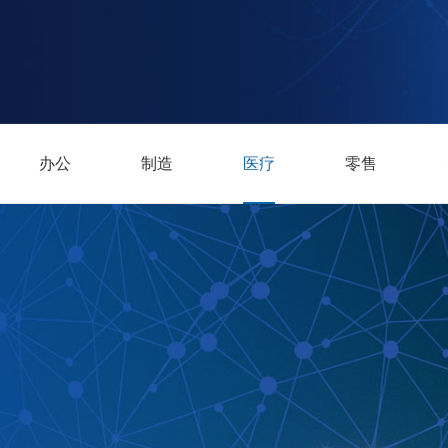
办公
制造
医疗
零售