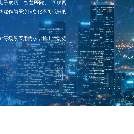
电子病历、智慧医院、“互联网
云终端作为医疗信息化不可或缺的
站等场景应用需求，推出性能稳