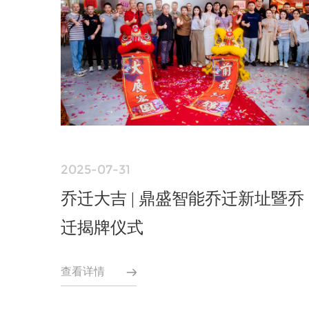
2025-07-31
乔迁大吉 | 鼎盛智能乔迁新址暨乔
迁揭牌仪式
查看详情