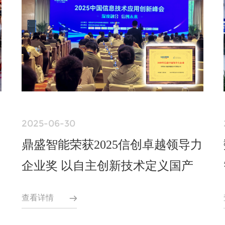
2025-06-30
鼎盛智能荣获2025信创卓越领导力
企业奖 以自主创新技术定义国产
化未来
查看详情