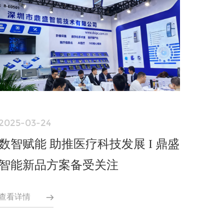
2025-03-24
数智赋能 助推医疗科技发展 I 鼎盛
智能新品方案备受关注
查看详情