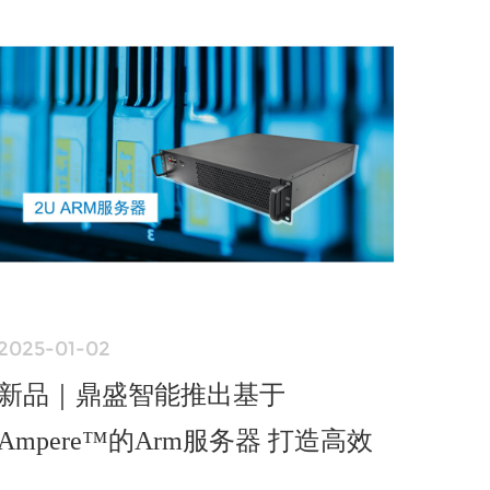
2025-01-02
新品｜鼎盛智能推出基于
Ampere™的Arm服务器 打造高效
低功耗绿色算力平台