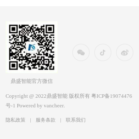
鼎盛智能官方微信
Copyright @ 2022鼎盛智能 版权所有
粤ICP备19074476
号-1
Powered by vancheer.
隐私政策
|
服务条款
|
联系我们