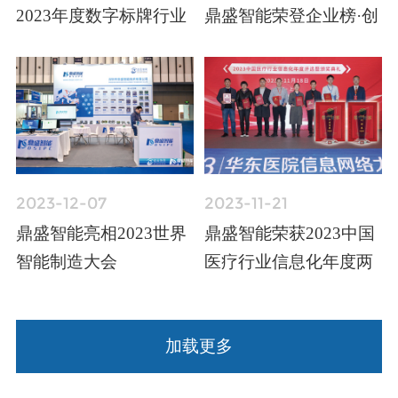
2023年度数字标牌行业
鼎盛智能荣登企业榜·创
两大奖项
新力榜
2023-12-07
2023-11-21
鼎盛智能亮相2023世界
鼎盛智能荣获2023中国
智能制造大会
医疗行业信息化年度两
项大奖
加载更多