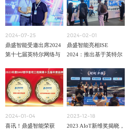
2024-07-25
2024-02-01
鼎盛智能受邀出席2024
鼎盛智能亮相ISE
第十七届英特尔网络与
2024：推出基于英特尔
边缘计算行业大会，荣
Meteor Lake最新平台处
获英特尔“最具潜力奖”
理器的AI PC
2024-01-04
2023-12-18
喜讯！鼎盛智能荣获
2023 AIoT新维奖揭晓，