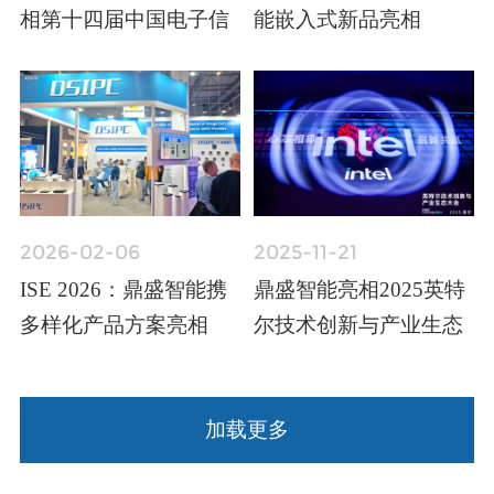
相第十四届中国电子信
能嵌入式新品亮相
息博览会
Embedded World 2026
2026-02-06
2025-11-21
ISE 2026：鼎盛智能携
鼎盛智能亮相2025英特
多样化产品方案亮相
尔技术创新与产业生态
大会 多平台产品方案赋
能数智化转型
加载更多