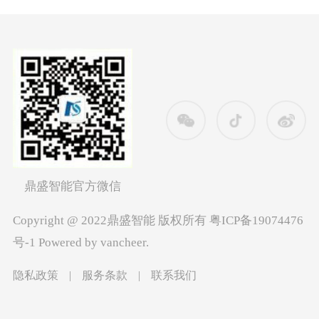
鼎盛智能官方微信
Copyright @ 2022鼎盛智能 版权所有
粤ICP备19074476
号-1
Powered by vancheer.
隐私政策
|
服务条款
|
联系我们