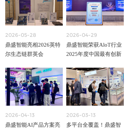
2026-05-28
2026-04-29
鼎盛智能亮相2026英特
鼎盛智能荣获AloT行业
尔生态链群英会
2025年度中国最有创新
力"边缘计算企业榜"
2026-04-13
2026-03-13
鼎盛智能AI产品方案亮
多平台全覆盖！鼎盛智