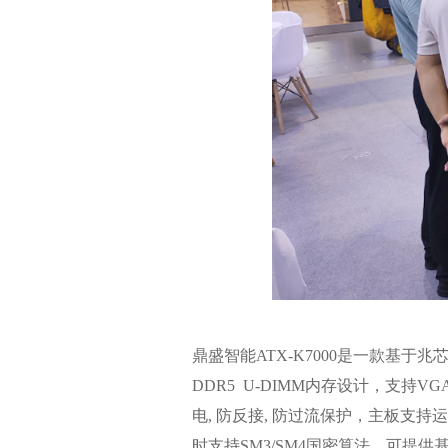
鼎盛智能ATX-K7000是一款基于兆
DDR5 U-DIMM内存设计，支持VGA+
电, 防反接, 防过流保护，主板支持运
时支持SM3/SM4国密算法，可