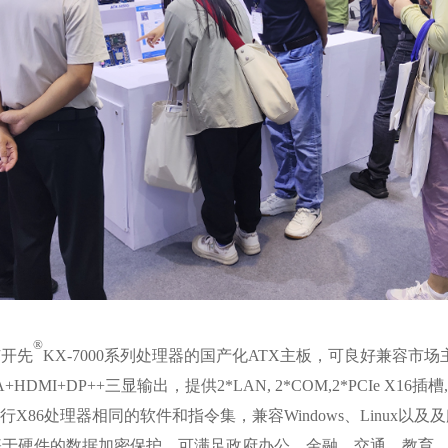
®
芯开先
KX-7000系列处理器的国产化ATX主板，可良好兼容
HDMI+DP++三显输出，提供2*LAN, 2*COM,2*PCIe X16插
行X86处理器相同的软件和指令集，兼容Windows、Linux以
提供基于硬件的数据加密保护，可满足政府办公、金融、交通、教育