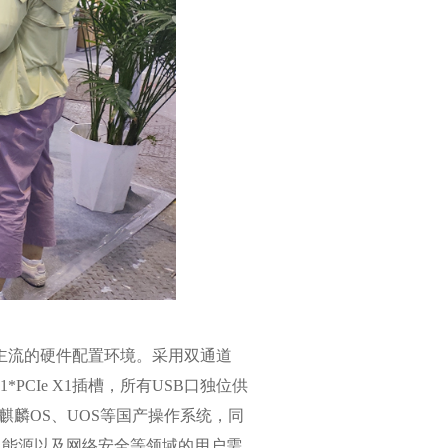
市场主流的硬件配置环境。采用双通道
槽,1*PCIe X1插槽，所有USB口独位供
及及麒麟OS、UOS等国产操作系统，同
、能源以及网络安全等领域的用户需