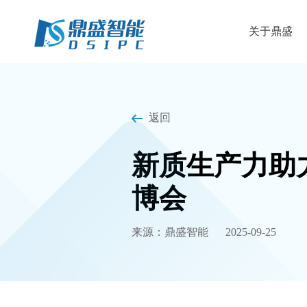
关于鼎盛
返回
新质生产力助力
博会
来源：鼎盛智能
2025-09-25