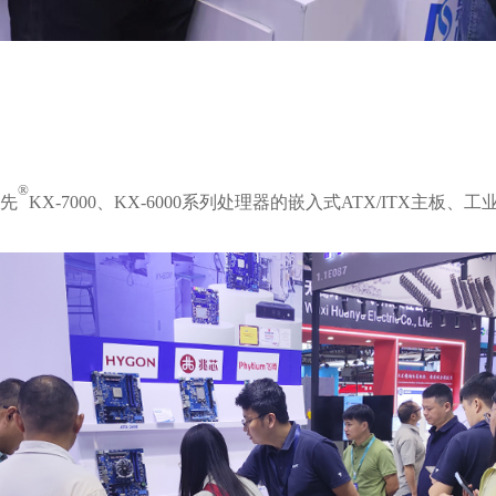
®
先
KX-7000、KX-6000系列处理器的嵌入式ATX/ITX主板、