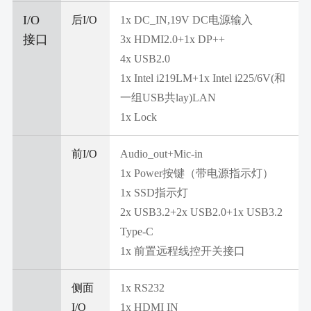
I/O
后I/O
1x DC_IN,19V DC电源输入
接口
3x HDMI2.0+1x DP++
4x USB2.0
1x Intel i219LM+1x Intel i225/6V(和
一组USB共lay)LAN
1x Lock
前I/O
Audio_out+Mic-in
1x Power按键（带电源指示灯）
1x SSD指示灯
2x USB3.2+2x USB2.0+1x USB3.2
Type-C
1x 前置远程线控开关接口
侧面
1x RS232
I/O
1x HDMI IN