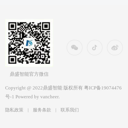
鼎盛智能官方微信
Copyright @ 2022鼎盛智能 版权所有
粤ICP备19074476
号-1
Powered by vancheer.
隐私政策
|
服务条款
|
联系我们