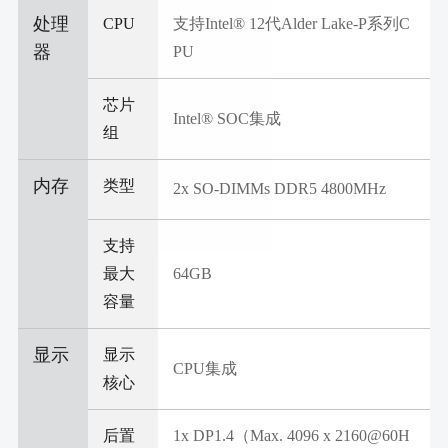
处理
CPU
支持Intel® 12代Alder Lake-P系列C
器
PU
芯片
Intel® SOC集成
组
内存
类型
2x SO-DIMMs DDR5 4800MHz
支持
最大
64GB
容量
显示
显示
CPU集成
核心
后置
1x DP1.4（Max. 4096 x 2160@60H