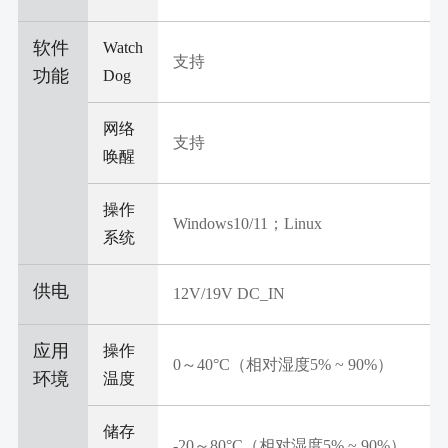
软件
Watch
支持
功能
Dog
网络
支持
唤醒
操作
Windows10/11；Linux
系统
供电
12V/19V DC_IN
应用
操作
0～40°C（相对湿度5% ~ 90%）
环境
温度
储存
-20～80°C（相对湿度5% ~ 90%）