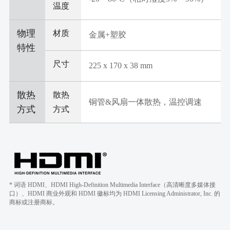
温度
物理
材质
金属+塑胶
特性
尺寸
225 x 170 x 38 mm
散热
散热
铜管&风扇一体散热，温控调速
方式
方式
* 词语 HDMI、HDMI High-Definition Multimedia Interface（高清晰度多媒体接
口）、HDMI 商业外观和 HDMI 徽标均为 HDMI Licensing Administrator, Inc. 的
商标或注册商标。