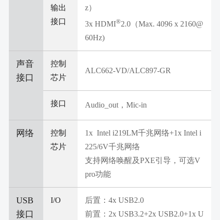
输出
z）
接口
®
3x HDMI
2.0（Max. 4096 x 2160@
60Hz)
声音
控制
ALC662-VD/ALC897-GR
接口
芯片
接口
Audio_out，Mic-in
网络
控制
1x Intel i219LM千兆网络+1x Intel i
芯片
225/6V千兆网络
支持网络唤醒及PXE引导，可选V
pro功能
USB
I/O
后置：4x USB2.0
接口
前置：2x USB3.2+2x USB2.0+1x U