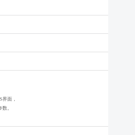
OS界面，
参数。