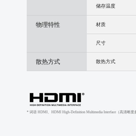
储存温度
物理特性
材质
尺寸
散热方式
散热方式
* 词语 HDMI、HDMI High-Definition Multimedia Interfac