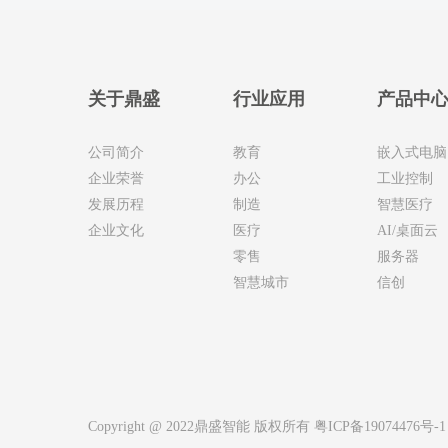
关于鼎盛
行业应用
产品中
公司简介
教育
嵌入式电脑
企业荣誉
办公
工业控制
发展历程
制造
智慧医疗
企业文化
医疗
AI/桌面云
零售
服务器
智慧城市
信创
Copyright @ 2022鼎盛智能 版权所有
粤ICP备19074476号-1