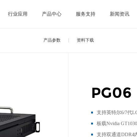
行业应用
产品中心
服务支持
新闻资讯
产品参数
资料下载
PG06
支持英特尔6/7代L
板载Nvidia GT10
支持双通道DDR4