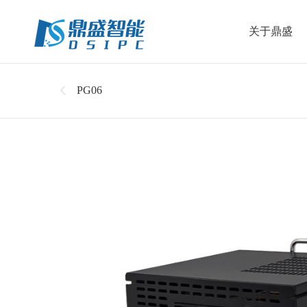
关于鼎盛
PG06