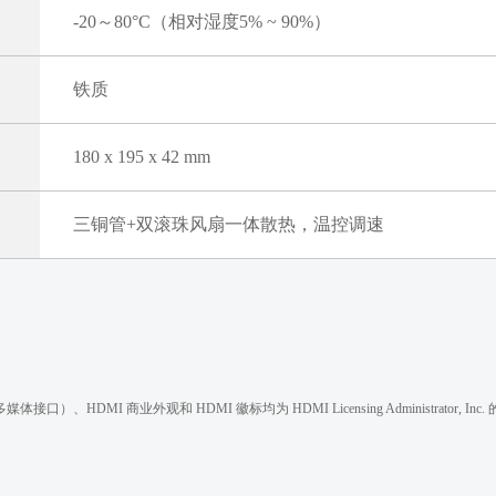
-20～80°C（相对湿度5% ~ 90%）
铁质
180 x 195 x 42 mm
三铜管+双滚珠风扇一体散热，温控调速
e（高清晰度多媒体接口）、HDMI 商业外观和 HDMI 徽标均为 HDMI Licensing Administrator,