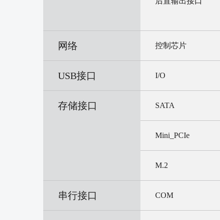
后置输出接口
网络
控制芯片
USB接口
I/O
存储接口
SATA
Mini_PCIe
M.2
串行接口
COM