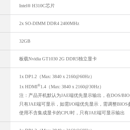
Intel® H310C芯片
2x SO-DIMM DDR4 2400MHz
32GB
板载Nvidia GT1030 2G DDR5独立显卡
1x DP1.2（Max: 3840 x 2160@60Hz）
®
1x HDMI
1.4（Max: 3840 x 2160@30Hz）
注：产品开机默认为JAE端优先显示输出，在DOS/BI
只有JAE端可显示，如需I/O端优先显示，需调整BIOS
使用不含集成显卡的CPU时，只有JAE端可显示输出