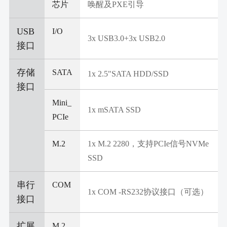
芯片
唤醒及PXE引导
USB
I/O
3x USB3.0+3x USB2.0
接口
存储
SATA
1x 2.5"SATA HDD/SSD
接口
Mini_
1x mSATA SSD
PCIe
M.2
1x M.2 2280，支持PCIe信号NVMe
SSD
串行
COM
1x COM -RS232协议接口（可选）
接口
扩展
M.2