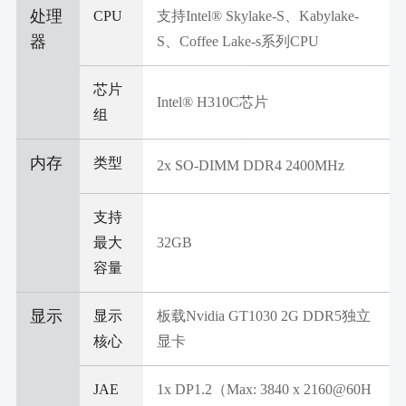
处理
CPU
支持Intel® Skylake-S、Kabylake-
器
S、Coffee Lake-s系列CPU
芯片
Intel® H310C芯片
组
内存
类型
2x SO-DIMM DDR4 2400MHz
支持
最大
32GB
容量
显示
显示
板载Nvidia GT1030 2G DDR5独立
核心
显卡
JAE
1x DP1.2（Max: 3840 x 2160@60H