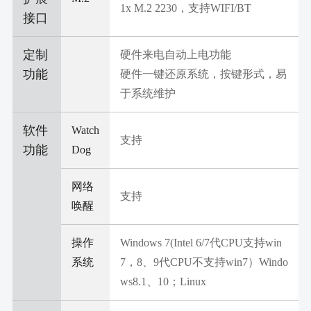
1x M.2 2230，支持WIFI/BT
接口
定制
硬件来电自动上电功能
功能
硬件一键还原系统，按键形式，易
于系统维护
软件
Watch
支持
功能
Dog
网络
支持
唤醒
操作
Windows 7(Intel 6/7代CPU支持win
系统
7，8、9代CPU不支持win7）Windo
ws8.1、10；Linux