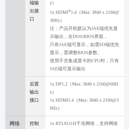
端输
z）
出接
®
1x HDMI
1.4（Max: 3840 x 2160@
口
30Hz）
注：产品开机默认为JAE端优先显
示输出，在DOS/BIOS界面，
只有JAE端可显示，如需I/O端优先
显示，需调整BIOS参数。
使用不含集成显卡的CPU时，只有
JAE端可显示输出
后置
1x DP1.2（Max: 3840 x 2160@60H
输出
z）
接口
1x HDMI1.4（Max: 3840 x 2160@3
0Hz）
网络
控制
1x RTL8111H千兆网络，支持网络